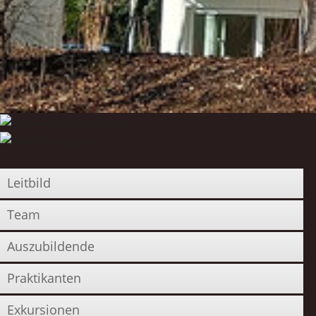
Leitbild
Team
Auszubildende
Praktikanten
Exkursionen